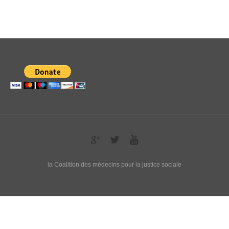
la Coalition des médecins pour la justice sociale
Français