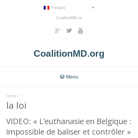
Français
CoalitionMD.ca
CoalitionMD.org
Menu
Home
/
/
la loi
VIDEO: « L’euthanasie en Belgique :
impossible de baliser et contrôler »